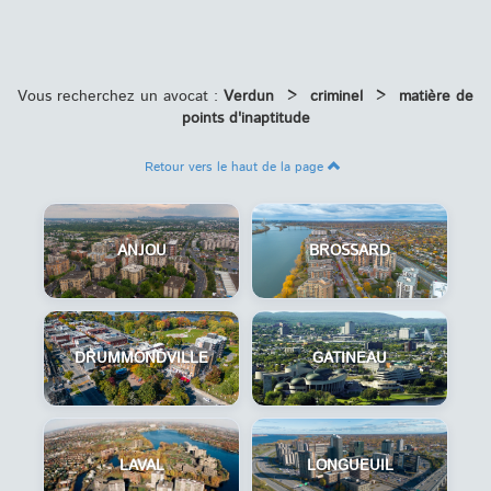
Vous recherchez un avocat :
Verdun
>
criminel
>
matière de
points d'inaptitude
Retour vers le haut de la page
ANJOU
BROSSARD
DRUMMONDVILLE
GATINEAU
LAVAL
LONGUEUIL